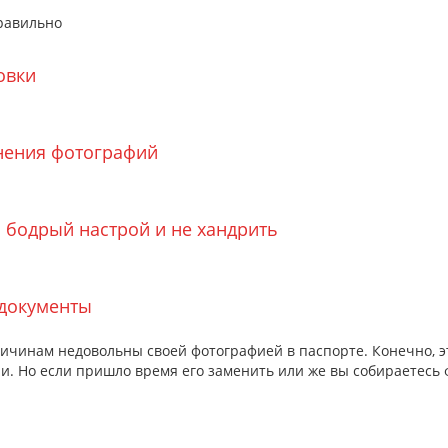
равильно
овки
енения фотографий
 бодрый настрой и не хандрить
 документы
ричинам недовольны своей фотографией в паспорте. Конечно, эт
и. Но если пришло время его заменить или же вы собираетесь 