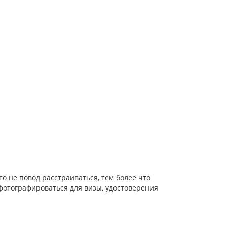
о не повод расстраиваться, тем более что
фотографироваться для визы, удостоверения