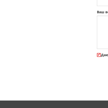
Ваш в
Даю