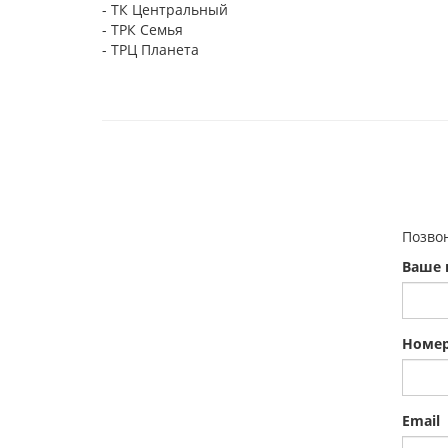
- ТК Центральный
- ТРК Семья
- ТРЦ Планета
Позво
Ваше 
Номер
Email