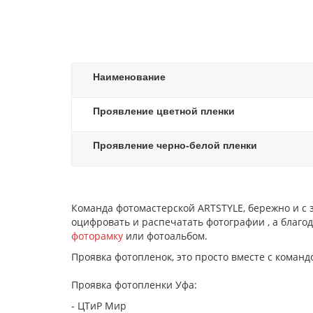
Наименование
Проявление цветной пленки
Проявление черно-белой пленки
Команда фотомастерской ARTSTYLE, бережно и с 
оцифровать и распечатать фотографии , а благо
фоторамку
или фотоальбом.
Проявка фотопленок, это просто вместе с команд
Проявка фотопленки Уфа:
- ЦТиР Мир