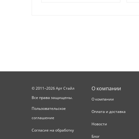
О компании
© 2011–2026 Арт Стайл
Все права защищены.
О компании
Пользовательское
Оплата и доставка
соглашение
Новости
Согласие на обработку
Блог