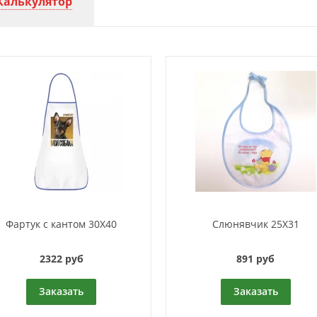
Калькулятор
Фартук с кантом 30Х40
Слюнявчик 25Х31
2322 руб
891 руб
Заказать
Заказать