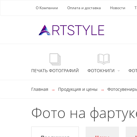
Перейти к основной информации
О Компании
Оплата и доставка
Новости
Т
ПЕЧАТЬ ФОТОГРАФИЙ
ФОТОКНИГИ
ФО
Главная
Продукция и цены
Фотосувенир
Фото на фартуке