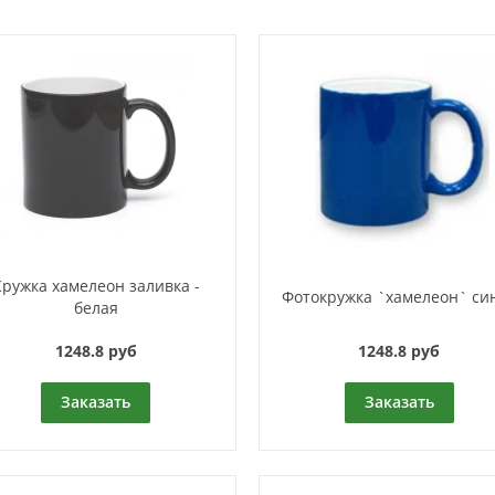
Кружка хамелеон заливка -
Фотокружка `хамелеон` си
белая
1248.8 руб
1248.8 руб
Заказать
Заказать