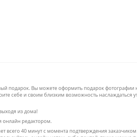
ный подарок. Вы можете оформить подарок фотографии н
дарите себе и своим близким возможность наслаждаться 
выходя из дома!
я онлайн редактором.
яет всего 40 минут с момента подтверждения заказчиком