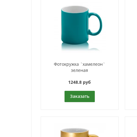
Фотокружка `хамелеон`
зеленая
1248.8 руб
Заказать