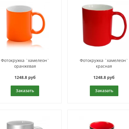
Фотокружка `хамелеон`
Фотокружка `хамелеон`
оранжевая
красная
1248.8 руб
1248.8 руб
Заказать
Заказать