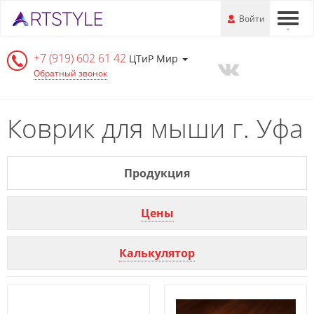
Перейти
-
Войти
-
-
к
основной
+7 (919) 602 61 42
информации
ЦТиР Мир
Обратный звонок
Коврик для мыши г. Уфа
Продукция
Цены
Калькулятор