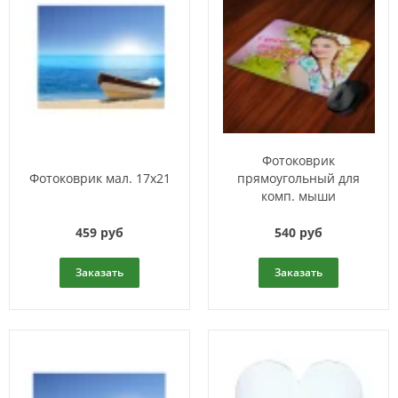
Фотоковрик
Фотоковрик мал. 17х21
прямоугольный для
комп. мыши
459 руб
540 руб
Заказать
Заказать